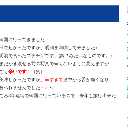
韓国に行ってきました！
日で短かったですが、明洞を満喫して来ました♪
明洞で食べたブテチゲです。(鍋？みたいなものです。)
まだかき混ぜる前の写真で辛くないように見えますが、
ごく
辛いです
！（笑）
美味しかったですが、
辛すぎて
途中から舌が痛くなり、
食べれませんでした～>_<
ころ3年連続で韓国に行っているので、来年も旅行出来た