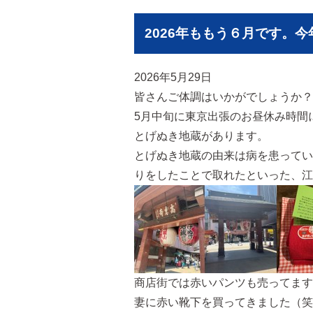
2026年ももう６月です。
2026年5月29日
皆さんご体調はいかがでしょうか？
5月中旬に東京出張のお昼休み時間
とげぬき地蔵があります。
とげぬき地蔵の由来は病を患ってい
りをしたことで取れたといった、江
商店街では赤いパンツも売ってます
妻に赤い靴下を買ってきました（笑