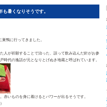
今年も暑くなりそうです。
に巣鴨に行ってきました。
た人が祈願することで治った、誤って飲み込んだ針がお参
戸時代の逸話が元となりとげぬき地蔵と呼ばれています。
。赤いものを身に着けるとパワーが出るそうです。
）