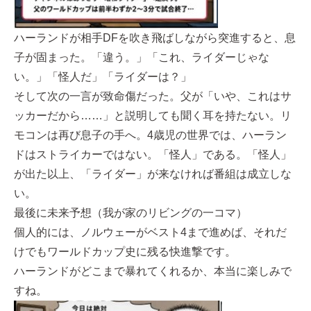
ハーランドが相手DFを吹き飛ばしながら突進すると、息
子が固まった。「違う。」「これ、ライダーじゃな
い。」「怪人だ」「ライダーは？」
そして次の一言が致命傷だった。父が「いや、これはサ
ッカーだから……」と説明しても聞く耳を持たない。リ
モコンは再び息子の手へ。4歳児の世界では、ハーラン
ドはストライカーではない。「怪人」である。「怪人」
が出た以上、「ライダー」が来なければ番組は成立しな
い。
最後に未来予想（我が家のリビングの一コマ）
個人的には、ノルウェーがベスト4まで進めば、それだ
けでもワールドカップ史に残る快進撃です。
ハーランドがどこまで暴れてくれるか、本当に楽しみで
すね。