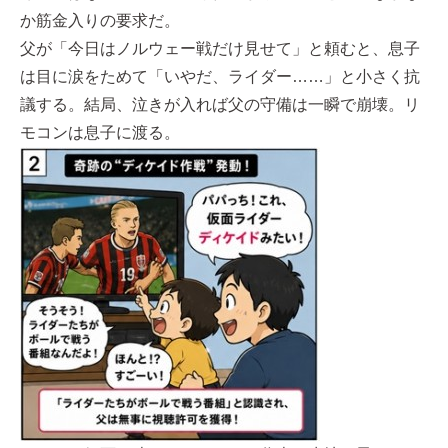
か筋金入りの要求だ。
父が「今日はノルウェー戦だけ見せて」と頼むと、息子
は目に涙をためて「いやだ、ライダー……」と小さく抗
議する。結局、泣きが入れば父の守備は一瞬で崩壊。リ
モコンは息子に渡る。