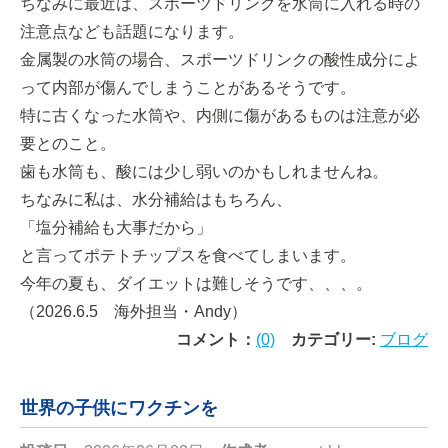
ちなみに最近は、スポーツドリンクを水筒に入れる時の
注意点なども話題になります。
金属製の水筒の場合、スポーツドリンクの酸性成分によ
って内部が傷んでしまうことがあるそうです。
特に古くなった水筒や、内側に傷があるものは注意が必
要とのこと。
歯も水筒も、酸には少し弱いのかもしれませんね。
ちなみに私は、水分補給はもちろん、
「塩分補給も大事だから」
と言ってポテトチップスを食べてしまいます。
今年の夏も、ダイエットは難しそうです、、、。
（2026.6.5 海外担当・Andy）
コメント：
(0)
カテゴリー:
ブログ
世界の子供にワクチンを