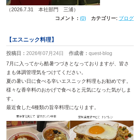
（2026.7.31 本社部門 三浦）
コメント：
(0)
カテゴリー:
ブログ
【エスニック料理】
投稿日：
2026年07月24日
作成者：
quest-blog
7月に入ってから酷暑つづきとなっておりますが、皆さ
まも体調管理気をつけてください。
夏の暑い日に食べる辛いエスニック料理もお勧めです。
様々な香辛料のおかげで食べると元気になった気がしま
す。
最近食した4種類の旨辛料理になります。