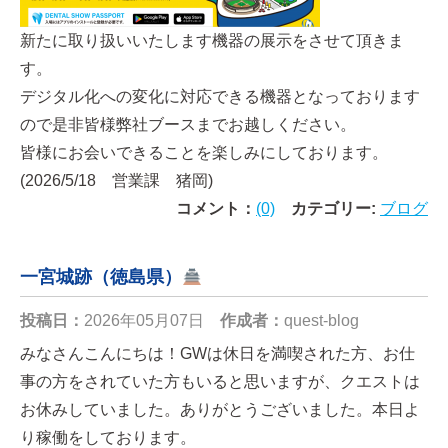
新たに取り扱いいたします機器の展示をさせて頂きま
す。
デジタル化への変化に対応できる機器となっております
ので是非皆様弊社ブースまでお越しください。
皆様にお会いできることを楽しみにしております。
(2026/5/18 営業課 猪岡)
コメント：
(0)
カテゴリー:
ブログ
一宮城跡（徳島県）
投稿日：
2026年05月07日
作成者：
quest-blog
みなさんこんにちは！GWは休日を満喫された方、お仕
事の方をされていた方もいると思いますが、クエストは
お休みしていました。ありがとうございました。本日よ
り稼働をしております。