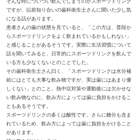
そんな時についつい飲んでしまうのがスポーツドリンク
ですが、以前知り合いの歯科衛生士さんに聞いた少し気
になる話があります。
患者さんの歯の状態を見ていると、
「この方は、普段か
らスポーツドリンクをよく飲まれているかもしれない」
と感じることがあるそうです。
実際に生活習慣について
話を聞いてみると、
日常的にスポーツドリンクを飲んで
いる方も少なくないとのことでした。
その歯科衛生士さん曰く、
「スポーツドリンクは水分補
給にはとても大事な飲み物ですが、実は歯にはあまり優
しくない」
とのこと。
熱中症対策や運動後には欠かせな
い飲み物なのに、飲み方によっては歯に負担をかけるこ
ともあるそうです。
スポーツドリンクの多くは酸性です。
さらに糖分も含ま
れているため、飲み方によっては歯に負担をかけること
があります。