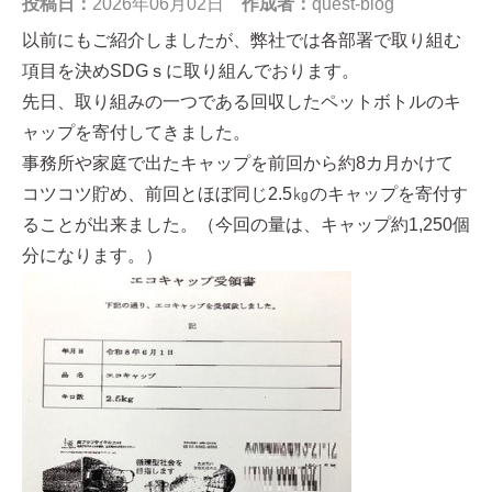
投稿日：
2026年06月02日
作成者：
quest-blog
以前にもご紹介しましたが、弊社では各部署で取り組む
項目を決めSDGｓに取り組んでおります。
先日、取り組みの一つである回収したペットボトルのキ
ャップを寄付してきました。
事務所や家庭で出たキャップを前回から約8カ月かけて
コツコツ貯め、前回とほぼ同じ2.5㎏のキャップを寄付す
ることが出来ました。（今回の量は、キャップ約1,250個
分になります。）