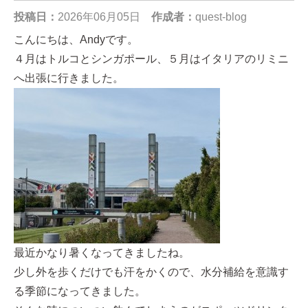
投稿日：
2026年06月05日
作成者：
quest-blog
こんにちは、Andyです。
４月はトルコとシンガポール、５月はイタリアのリミニ
へ出張に行きました。
最近かなり暑くなってきましたね。
少し外を歩くだけでも汗をかくので、水分補給を意識す
る季節になってきました。