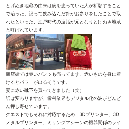
とげぬき地蔵の由来は病を患っていた人が祈願すること
で治った、誤って飲み込んだ針がお参りをしたことで取
れたといった、江戸時代の逸話が元となりとげぬき地蔵
と呼ばれています。
商店街では赤いパンツも売ってます。赤いものを身に着
けるとパワーが出るそうです。
妻に赤い靴下を買ってきました（笑）
話は変わりますが、歯科業界もデジタル化の波がどんど
ん押し寄せています。
クエストでもそれに対応するため、3Dプリンター、3D
メタルプリンター、ミリングマシーンの機器関係のライ