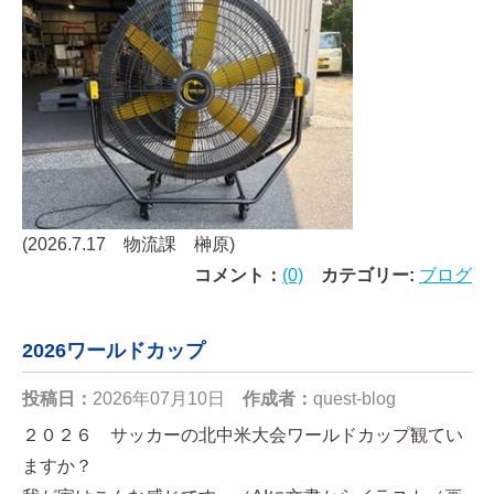
(2026.7.17 物流課 榊原)
コメント：
(0)
カテゴリー:
ブログ
2026ワールドカップ
投稿日：
2026年07月10日
作成者：
quest-blog
２０２６ サッカーの北中米大会ワールドカップ観てい
ますか？