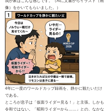
我が家はこんな感じです。（AIに文書からイラスト（画
像）をかいてもらいました。）
4年に一度のワールドカップ録画を、静かに観たいだけ
である。
ところが息子は「仮面ライダー見る！」と主張。しかも
令和ではない。「昭和ライダーから……」との、なかな