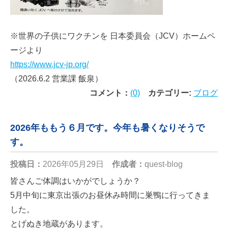
※世界の子供にワクチンを 日本委員会（JCV）ホームペ
ージより
https://www.jcv-jp.org/
（2026.6.2 営業課 飯泉）
コメント：
(0)
カテゴリー:
ブログ
2026年ももう６月です。今年も暑くなりそうで
す。
投稿日：
2026年05月29日
作成者：
quest-blog
皆さんご体調はいかがでしょうか？
5月中旬に東京出張のお昼休み時間に巣鴨に行ってきま
した。
とげぬき地蔵があります。