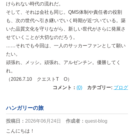
けられない時代の流れだ。
そして、それは会社も同じ。QMS体制や責任者の役割
も、次の世代へ引き継いでいく時期が近づいている。築
いた品質文化を守りながら、新しい世代がさらに発展さ
せていくことが大切なのだろう。
……それでも今回は、一人のサッカーファンとして願い
たい。
頑張れ、メッシ。頑張れ、アルゼンチン。優勝してく
れ。
（2026.7.10 クエストT O）
コメント：
(0)
カテゴリー:
ブログ
ハンガリーの旅
投稿日：
2026年06月24日
作成者：
quest-blog
こんにちは！