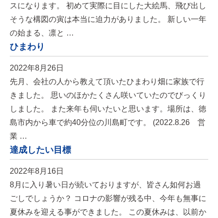
スになります。 初めて実際に目にした大絵馬、飛び出し
そうな構図の寅は本当に迫力がありました。 新しい一年
の始まる、凛と …
ひまわり
2022年8月26日
先月、会社の人から教えて頂いたひまわり畑に家族で行
きました。 思いのほかたくさん咲いていたのでびっくり
しました。 また来年も伺いたいと思います。場所は、徳
島市内から車で約40分位の川島町です。 (2022.8.26 営
業 …
達成したい目標
2022年8月16日
8月に入り暑い日が続いておりますが、皆さん如何お過
ごしでしょうか？ コロナの影響が残る中、今年も無事に
夏休みを迎える事ができました。 この夏休みは、以前か