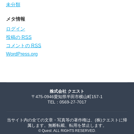
未分類
メタ情報
ログイン
投稿の
RSS
コメントの
RSS
WordPress.org
株式会社 クエスト
〒475-0946愛知県半田市横山町157-1
TEL：0569-27-7017
当サイト内の全ての文章・写真等の著作権は、(株)クエストに帰
属します。無断転載、転用を禁止します。
© Quest .ALL RIGHTS RESERVED.