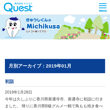
月別アーカイブ：2019年01月
初詣
2019年1月28日
今年は久しぶりに香川県善通寺市、善通寺に初詣に行き
ました。 帰りに香川県B級グルメ一鶴で鳥もも焼き食べ