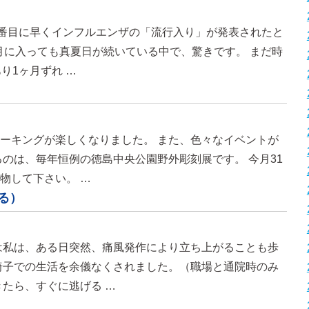
2番目に早くインフルエンザの「流行入り」が発表されたと
0月に入っても真夏日が続いている中で、驚きです。 まだ時
り1ヶ月ずれ …
ーキングが楽しくなりました。 また、色々なイベントが
るのは、毎年恒例の徳島中央公園野外彫刻展です。 今月31
物して下さい。 …
る）
は私は、ある日突然、痛風発作により立ち上がることも歩
椅子での生活を余儀なくされました。（職場と通院時のみ
きたら、すぐに逃げる …