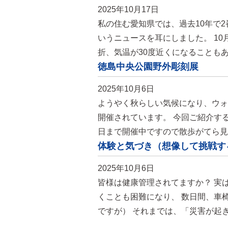
2025年10月17日
私の住む愛知県では、過去10年で
いうニュースを耳にしました。 1
折、気温が30度近くになることもあ
徳島中央公園野外彫刻展
2025年10月6日
ようやく秋らしい気候になり、ウォ
開催されています。 今回ご紹介す
日まで開催中ですので散歩がてら見
体験と気づき（想像して挑戦す
2025年10月6日
皆様は健康管理されてますか？ 実
くことも困難になり、 数日間、車
ですが） それまでは、「災害が起