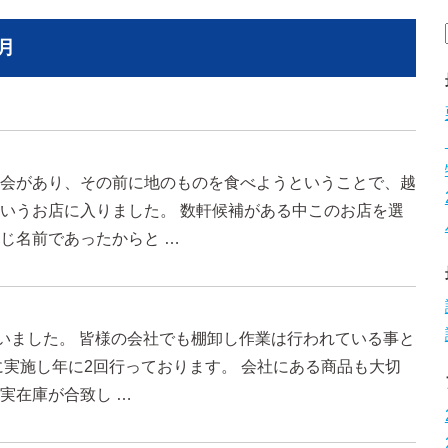
月
会があり、その前に地のものを食べようということで、越
いうお店に入りました。 数軒候補がある中このお店を選
じ名前であったからと …
行いました。 皆様の会社でも棚卸し作業は行われている事と
に実施し年に2回行っております。 会社にある商品も大切
実在庫が合致し …