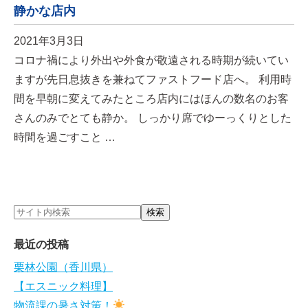
静かな店内
2021年3月3日
コロナ禍により外出や外食が敬遠される時期が続いてい
ますが先日息抜きを兼ねてファストフード店へ。 利用時
間を早朝に変えてみたところ店内にはほんの数名のお客
さんのみでとても静か。 しっかり席でゆーっくりとした
時間を過ごすこと …
最近の投稿
栗林公園（香川県）
【エスニック料理】
物流課の暑さ対策！