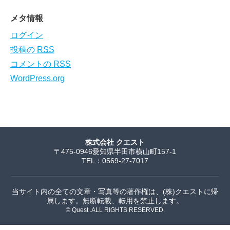
メタ情報
ログイン
投稿の
RSS
コメントの
RSS
WordPress.org
株式会社 クエスト
〒475-0946愛知県半田市横山町157-1
TEL：0569-27-7017
当サイト内の全ての文章・写真等の著作権は、(株)クエストに帰
属します。無断転載、転用を禁止します。
© Quest .ALL RIGHTS RESERVED.