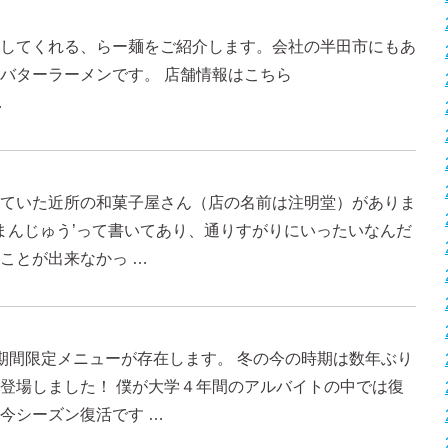
してくれる、らー麺をご紹介します。会社の半田市にもあ
バターラーメンです。 店舗情報はこちら
…
ていた近所の和菓子屋さん（店の名前は注明堂）がありま
ケまんじゅう’って書いてあり、通りすがりにいったいなんだ
ことが出来なかっ …
期間限定メニューが存在します。 冬の今の時期は数年ぶり
登場しました！ 僕が大学４年間のアルバイトの中では復
今シーズン復活です …