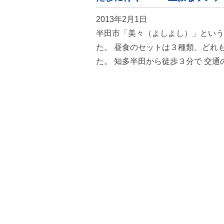
2013年2月1日
半田市「美々（よしよし）」という
た。 昼食のセットは３種類、どれ
た。 知多半田から徒歩３分で 交通