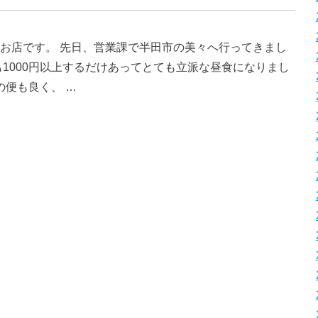
お店です。 先日、営業課で半田市の美々へ行ってきまし
も1000円以上するだけあってとても立派な昼食になりまし
の便も良く、 …