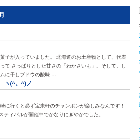
月
菓子が入っていました。 北海道のお土産物として、代表
って さっぱりとした甘さの「わかさいも」。そして、し
ムに干しブドウの酸味 …
ヽ(^。^)ノ
崎に行くと必ず宝来軒のチャンポンが楽しみなんです！
フェスティバルが開催中でかなりにぎやかでした。