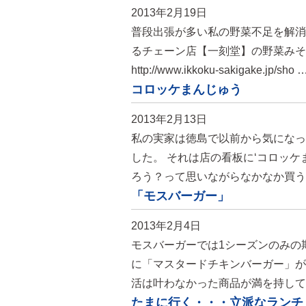
2013年2月19日
普段出張が多い私の野菜不足を解消
るチェーン店【一刻堂】の野菜みそ
http://www.ikkoku-sakigake.jp/sho 
コロッケまんじゅう
2013年2月13日
私の実家は徳島で以前から気になっ
した。 それは店の看板に‘コロッ
ろう？って思いながらなかなか買う
「モスバーガー」
2013年2月4日
モスバーガーでは1シーズンのみの
に「マスタードチキンバーガー」が
活は叶わなかった商品が満を持して
たまに行く・・・立派なランチ