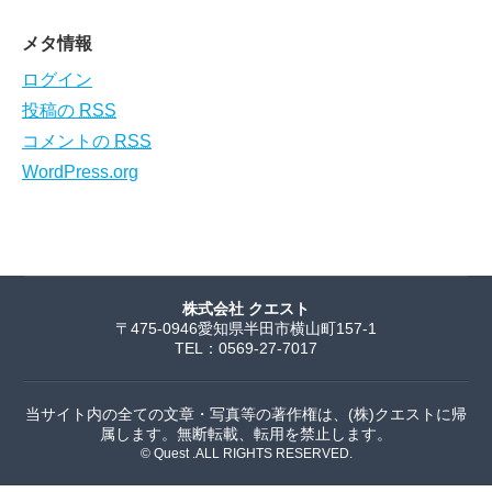
メタ情報
ログイン
投稿の
RSS
コメントの
RSS
WordPress.org
株式会社 クエスト
〒475-0946愛知県半田市横山町157-1
TEL：0569-27-7017
当サイト内の全ての文章・写真等の著作権は、(株)クエストに帰
属します。無断転載、転用を禁止します。
© Quest .ALL RIGHTS RESERVED.