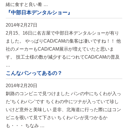
緒に食すと良い肴 …
『中部日本デンタルショー』
2014年2月27日
2月15、16日に名古屋で中部日本デンタルショーが有り
ました。 やっぱりCAD/CAMの集客は凄いですね！！ 他
社のメーカーもCAD/CAM展示が増えていたと思いま
す。 技工士様の数が減少するにつれてCAD/CAMの普及
…
こんなパンってあるの？
2014年2月20日
釧路のコンビニで見つけました パンの中にちくわが入っ
た‘ちくわパン’です ちくわの中にツナが入っていて珍し
いけど意外と美味しい 是非、北海道に行った際にはコン
ビニを覗いて見て下さい ちくわパンが見つかるか
も・・・ ちなみ …