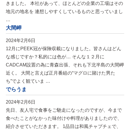
きました。 本社があって、ほとんどの企業の工場はその
地元の地名を 連想しやすくしているものと思っていまし
…
大間岬
2024年2月6日
12月にPEEK冠が保険収載になりました。皆さんはどん
な感じですか？私的には色が… そんな１２月に
CADCAM設置の為に青森出張、それも下北半島の大間岬
近く。 大間と言えば正月番組の“マグロに賭けた男た
ち”でよく観ていま …
でらうま
2024年2月6日
先日、友人宅で食事をご馳走になったのですが、今まで
食べたことがなかった味付けや料理がありましたので、
紹介させていただきます。 1品目は和風チャプチェで、