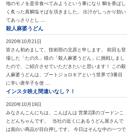
地のモノを是非食べてみようという事になり 鯛を香ばし
く炙った真鯛塩そばを頂きました。 出汁がしっかり効い
てあっさりとし …
殺人麻婆うどん
2020年10月21日
皆さん初めまして、技術部の北原と申します。 前回も登
場した「たの久」様の「殺人麻婆うどん」に挑戦しまし
たので、ご紹介させていただきたいと思います！ この殺
人麻婆うどんは、ブートジョロキアという世界で3番目
に辛い唐辛子を使 …
インスタ映え間違いなし？！
2020年10月19日
みなさんこんにちは、こんばんは 営業2課のゴードンこ
とどんちゃんです。 当社の近くにあるうどん屋さんで
は面白い商品が目白押しです。 今日はそんな中の一つで