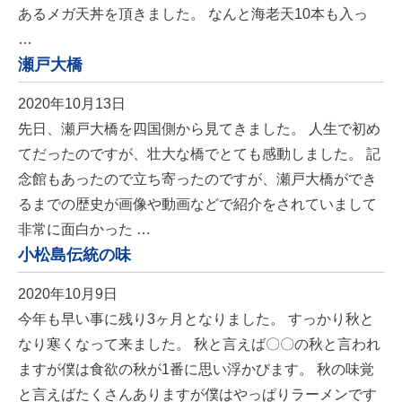
あるメガ天丼を頂きました。 なんと海老天10本も入っ
…
瀬戸大橋
2020年10月13日
先日、瀬戸大橋を四国側から見てきました。 人生で初め
てだったのですが、壮大な橋でとても感動しました。 記
念館もあったので立ち寄ったのですが、瀬戸大橋ができ
るまでの歴史が画像や動画などで紹介をされていまして
非常に面白かった …
小松島伝統の味
2020年10月9日
今年も早い事に残り3ヶ月となりました。 すっかり秋と
なり寒くなって来ました。 秋と言えば〇〇の秋と言われ
ますが僕は食欲の秋が1番に思い浮かびます。 秋の味覚
と言えばたくさんありますが僕はやっぱりラーメンです