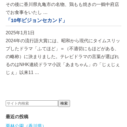
その後に香川県丸亀市の名物、鶏もも焼きの一鶴中府店
でお食事をいたし …
「10年ビジョンセカンド」
2025年1月1日
2024年の流行語大賞には、昭和から現代にタイムスリッ
プしたドラマ「ふてほど」＝（不適切にもほどがある、
の略称）に決まりました。テレビドラマの言葉が選ばれ
るのはNHK連続ドラマ小説「あまちゃん」の「じぇじぇ
じぇ」以来11 …
最近の投稿
栗林公園（香川県）