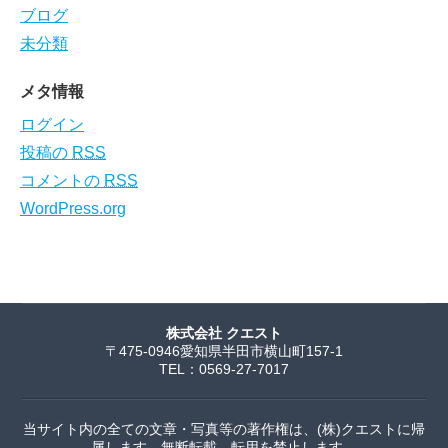
ブログ
未分類
メタ情報
ログイン
投稿の
RSS
コメントの
RSS
WordPress.org
株式会社 クエスト
〒475-0946愛知県半田市横山町157-1
TEL：0569-27-7017
当サイト内の全ての文章・写真等の著作権は、(株)クエストに帰
属します。無断転載、転用を禁止します。