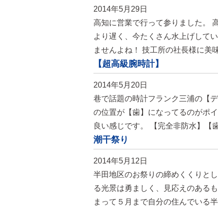
2014年5月29日
高知に営業で行って参りました。 
より遅く、今たくさん水上げしてい
ませんよね！ 技工所の社長様に美
【超高級腕時計】
2014年5月20日
巷で話題の時計フランク三浦の【デン
の位置が【歯】になってるのがポイ
良い感じです。 【完全非防水】【歯
潮干祭り
2014年5月12日
半田地区のお祭りの締めくくりとし
る光景は勇ましく、見応えのあるも
まって５月まで自分の住んでいる半