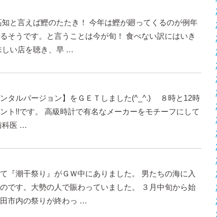
高知と言えば鰹のたたき！ 今年は鰹が廻ってくるのが例年
るそうです。と言うことは今が旬！ 食べない訳にはいき
味しい店を聴き、早 …
タルバージョン】をＧＥＴしました(^_^.) ８時と12時
ント!!です。 高級時計で有名なメーカーをモチーフにして
科医 …
て『潮干祭り』がＧＷ中にありました。 男たちの海に入
のです。大勢の人で賑わっていました。 ３月中旬から始
田市内の祭りが終わっ …