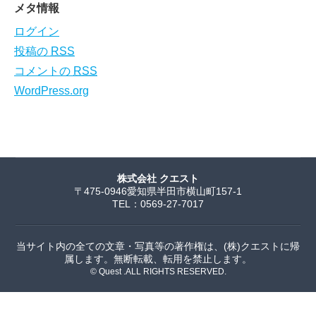
メタ情報
ログイン
投稿の
RSS
コメントの
RSS
WordPress.org
株式会社 クエスト
〒475-0946愛知県半田市横山町157-1
TEL：0569-27-7017
当サイト内の全ての文章・写真等の著作権は、(株)クエストに帰
属します。無断転載、転用を禁止します。
© Quest .ALL RIGHTS RESERVED.