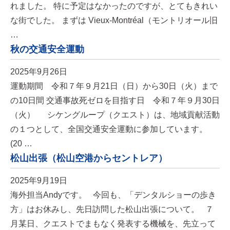
れました。 特に予定はなかったのですが、とてもきれい
な街でした。 まずは Vieux-Montréal（モントリオール旧
…
秋の交通安全運動
2025年9月26日
運動期間 令和７年９月21日（日）から30日（火）まで
の10日間 交通事故死ゼロを目指す日 令和７年９月30日
（火） シケングループ（クエスト）は、地域貢献活動
の１つとして、全国交通安全運動に参加しています。
(20 …
松山出張（松山空港からセントレア）
2025年9月19日
海外担当Andyです。 今回も、「デンタルショーの歩き
方」はお休みし、先日訪問した松山出張について。 ７
月某日、クエストでまもなく発表する機械を、先立って