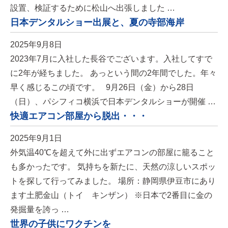
設置、検証するために松山へ出張しました …
日本デンタルショー出展と、夏の寺部海岸
2025年9月8日
2023年7月に入社した長谷でございます。入社してすで
に2年が経ちました。 あっという間の2年間でした。年々
早く感じるこの頃です。 9月26日（金）から28日
（日）、パシフィコ横浜で日本デンタルショーが開催 …
快適エアコン部屋から脱出・・・
2025年9月1日
外気温40℃を超えて外に出ずエアコンの部屋に籠ること
も多かったです。 気持ちを新たに、天然の涼しいスポッ
トを探して行ってみました。 場所：静岡県伊豆市にあり
ます土肥金山（トイ キンザン） ※日本で2番目に金の
発掘量を誇っ …
世界の子供にワクチンを