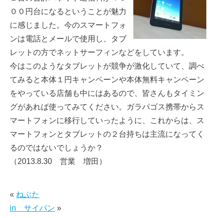
００円台になるということが魅力
に感じました。今のスマートフォ
ンは電話とメールで使用し、タブ
レットの方でネットサーフィンなどをしています。
今はこのようなタブレットが競争が激化していて、調べ
てみると本体１円キャンペーンや本体無料キャンペーン
をやっている店舗も中にはあるので、皆さんもタイミン
グがあれば使ってみてください。ガラパゴス携帯からス
マートフォンに移行していったように、これからは、ス
マートフォンとタブレットの２台持ちは主流になってく
るのではないでしょうか？
（2013.8.30 営業 増田）
«
ねぶた
in サイパン
»