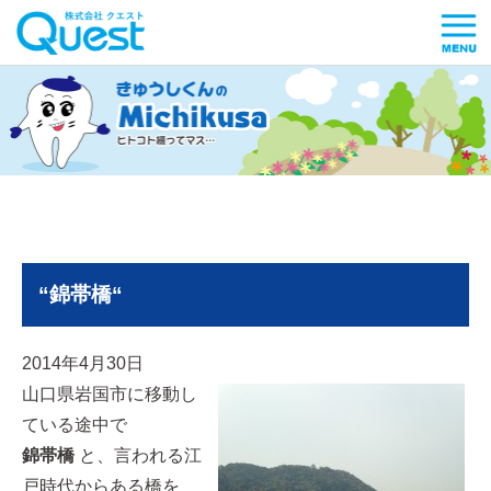
“錦帯橋“
2014年4月30日
山口県岩国市に移動し
ている途中で
錦帯橋
と、言われる江
戸時代からある橋を