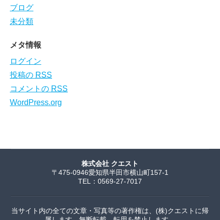
ブログ
未分類
メタ情報
ログイン
投稿の
RSS
コメントの
RSS
WordPress.org
株式会社 クエスト
〒475-0946愛知県半田市横山町157-1
TEL：0569-27-7017
当サイト内の全ての文章・写真等の著作権は、(株)クエストに帰
属します。無断転載、転用を禁止します。