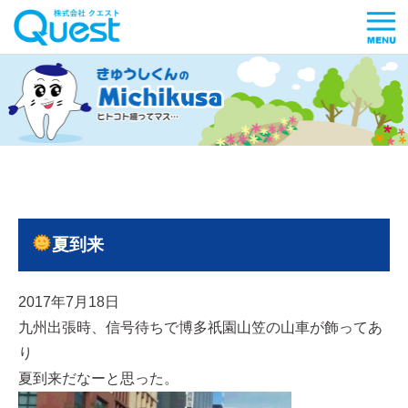
夏到来
2017年7月18日
九州出張時、信号待ちで博多祇園山笠の山車が飾ってあ
り
夏到来だなーと思った。