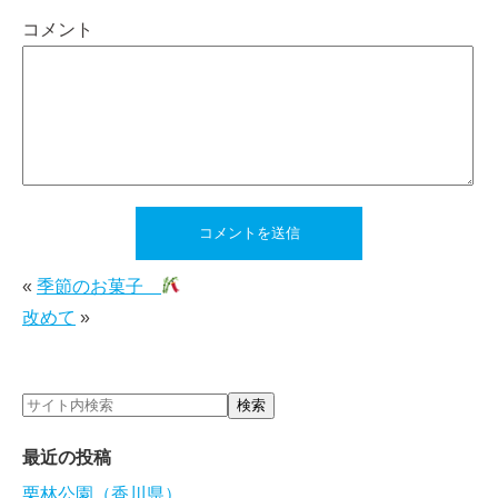
コメント
«
季節のお菓子
改めて
»
最近の投稿
栗林公園（香川県）