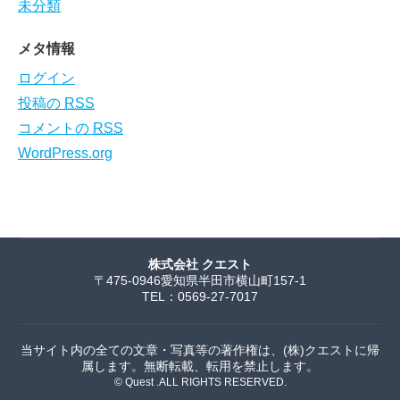
未分類
メタ情報
ログイン
投稿の
RSS
コメントの
RSS
WordPress.org
株式会社 クエスト
〒475-0946愛知県半田市横山町157-1
TEL：0569-27-7017
当サイト内の全ての文章・写真等の著作権は、(株)クエストに帰
属します。無断転載、転用を禁止します。
© Quest .ALL RIGHTS RESERVED.