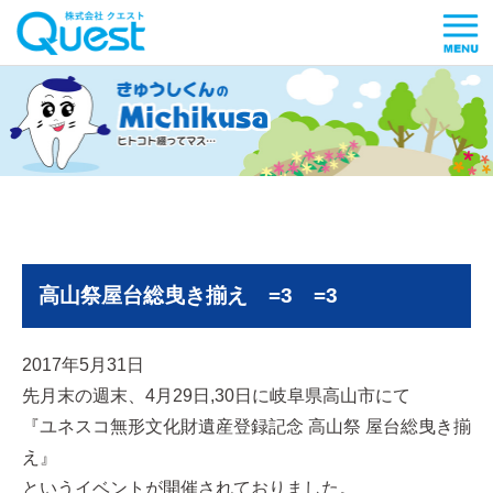
高山祭屋台総曳き揃え =3 =3
2017年5月31日
先月末の週末、4月29日,30日に岐阜県高山市にて
『ユネスコ無形文化財遺産登録記念 高山祭 屋台総曳き揃
え』
というイベントが開催されておりました。