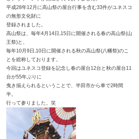
平成28年12月に高山祭の屋台行事を含む33件がユネスコ
の無形文化財に
登録されました。
高山祭は、毎年4月14日,15日に開催される春の高山祭(山
王祭)と、
毎年10月9日,10日に開催される秋の高山祭(八幡祭)のこ
とを総称しております。
今回はユネスコ登録を記念し春の屋台12台と秋の屋台11
台が55年ぶりに
曳き揃えられるということで、半田市から車で2時間
半。
行って参りました。笑