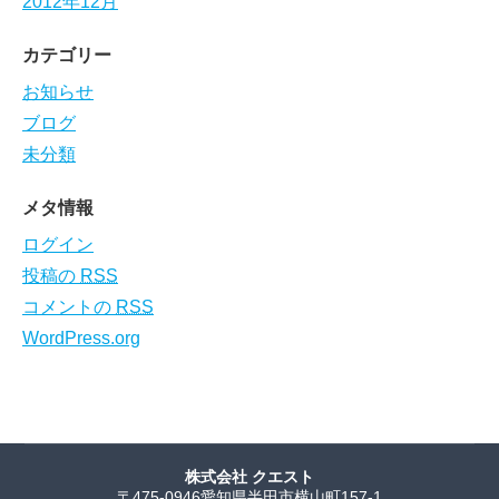
2012年12月
カテゴリー
お知らせ
ブログ
未分類
メタ情報
ログイン
投稿の
RSS
コメントの
RSS
WordPress.org
株式会社 クエスト
〒475-0946愛知県半田市横山町157-1