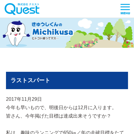
ラストスパート
2017年11月29日
今年も早いもので、明後日からは12月に入ります。
皆さん、今年掲げた目標は達成出来そうですか？
私は、趣味のランニングで650㎞／年の走破目標をたて